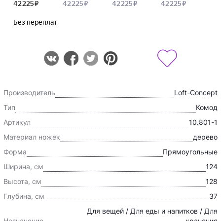
Производитель
Loft-Concept
Тип
Комод
Артикул
10.801-1
Материал ножек
дерево
Форма
Прямоугольные
Ширина, см
124
Высота, см
128
Глубина, см
37
Для вещей / Для еды и напитков / Для
Назначение
хранения