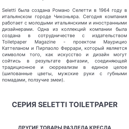
Seletti была создана Романо Селетти в 1964 году в
итальянском городе Чиконьяра. Сегодня компания
работает с молодыми итальянскими и иностранными
дизайнерами. Одна из коллекций компании была
создана в сотрудничестве с издательством
Toiletpaper Magazine - проектом Маурицио
Каттеланом и Пирпаоло Феррари, который является
символом того, как искусство и дизайн могут
сойтись в результате фантазии, соединяющей
традиционное и сюрреализм в единое целое
(шипованные цветы, мужские руки с губными
помадами, ползучие змеи).
СЕРИЯ SELETTI TOILETPAPER
ДРУГИЕ ТОВАРЫ РАЗДЕЛА КРЕСЛА