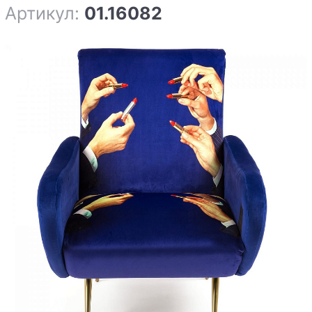
Артикул:
01.16082