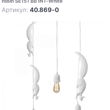
robin SE151 BB INT-White
Артикул:
40.869-0