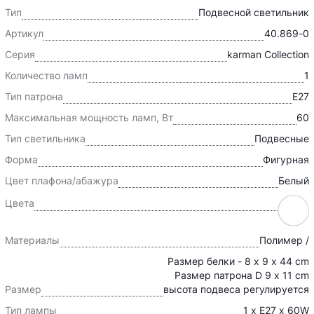
Тип
Подвесной светильник
Артикул
40.869-0
Серия
karman Collection
Количество ламп
1
Тип патрона
E27
Максимальная мощность ламп, Вт
60
Тип светильника
Подвесные
Форма
Фигурная
Цвет плафона/абажура
Белый
Цвета
Материалы
Полимер /
Размер белки - 8 x 9 x 44 cm
Размер патрона D 9 x 11 cm
Размер
высота подвеса регулируется
Тип лампы
1 x E27 x 60W