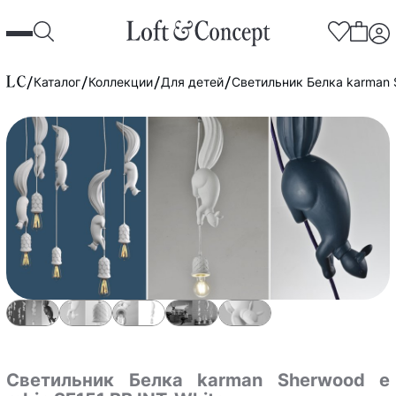
Каталог
Коллекции
Для детей
Светильник Белка karman S
Светильник Белка karman Sherwood e