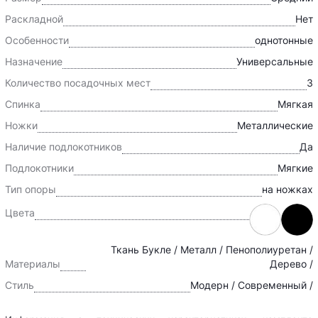
Раскладной
Нет
Особенности
однотонные
Назначение
Универсальные
Количество посадочных мест
3
Спинка
Мягкая
Ножки
Металлические
Наличие подлокотников
Да
Подлокотники
Мягкие
Тип опоры
на ножках
Цвета
Ткань Букле / Металл / Пенополиуретан /
Материалы
Дерево /
Стиль
Модерн / Современный /