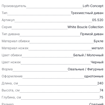
Производитель
Loft-Concept
Тип
Трехместный диван
Артикул
05.520
Серия
White Boucle Collection
Тип дивана
Прямой диван
Материал обивки
Букле
Материал ножек
металл
Цвет обивки
Белый / Молочный
Цвет ножек
Черный
Форма
Овальные / Фигурные
Оформление
однотонные
Длина, см
240
Высота, см
74
Глубина, см
75
Размер
Средний