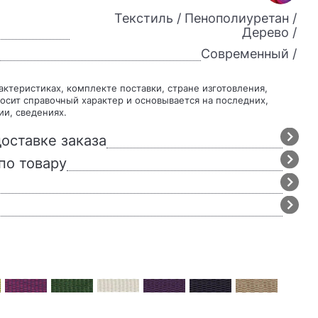
Текстиль / Пенополиуретан /
Дерево /
Современный /
осит справочный характер и основывается на последних,
ии, сведениях.
оставке заказа
по товару