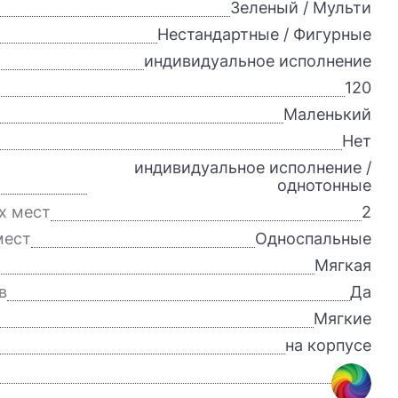
Зеленый / Мульти
Нестандартные / Фигурные
индивидуальное исполнение
120
Маленький
Нет
индивидуальное исполнение /
однотонные
х мест
2
мест
Односпальные
Мягкая
в
Да
Мягкие
на корпусе