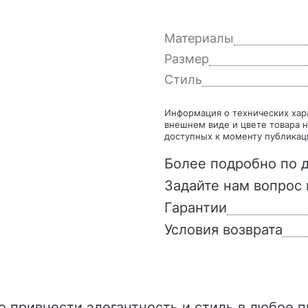
Материалы
Размер
Стиль
Информация о технических характеристиках, комплекте поставки, стране изготовления,
внешнем виде и цвете товара н
доступных к моменту публикац
Более подробно по д
Задайте нам вопрос 
Гарантии
Условия возврата
– это привнести элегантность и стиль в любое 