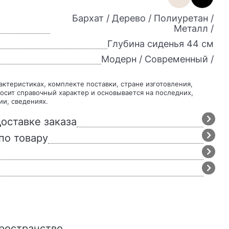
Бархат / Дерево / Полиуретан /
Металл /
Глубина сиденья 44 см
Модерн / Современный /
осит справочный характер и основывается на последних,
ии, сведениях.
оставке заказа
по товару
пространство.