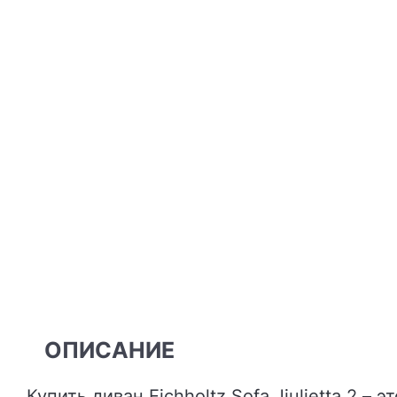
ОПИСАНИЕ
Купить диван Eichholtz Sofa Jiulietta 2 