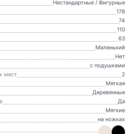
Нестандартные / Фигурные
178
74
110
63
Маленький
Нет
с подушками
х мест
2
Мягкая
Деревянные
в
Да
Мягкие
на ножках