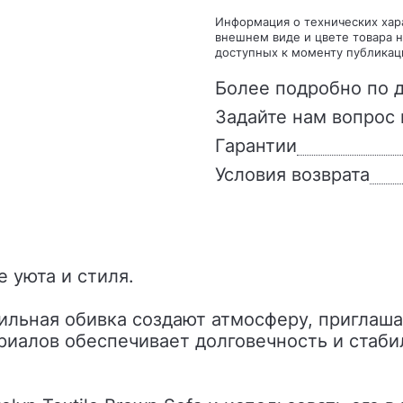
Информация о технических характеристиках, комплекте поставки, стране изготовления,
внешнем виде и цвете товара н
доступных к моменту публикац
Более подробно по д
Задайте нам вопрос 
Гарантии
Условия возврата
е уюта и стиля.
ильная обивка создают атмосферу, приглаш
риалов обеспечивает долговечность и стабил