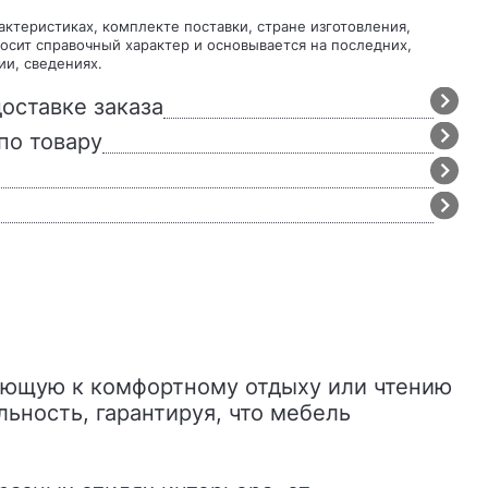
осит справочный характер и основывается на последних,
ии, сведениях.
оставке заказа
по товару
ающую к комфортному отдыху или чтению
ьность, гарантируя, что мебель