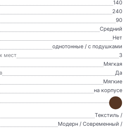
140
240
90
Средний
Нет
однотонные / с подушками
х мест
3
Мягкая
в
Да
Мягкие
на корпусе
Текстиль /
Модерн / Современный /