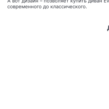
А вот дизайн – позволяет купить диван Ev
современного до классического.