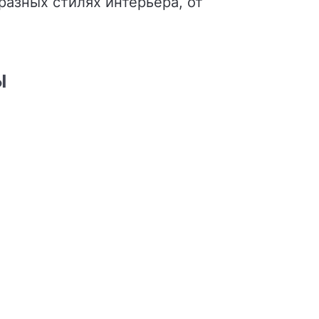
 разных стилях интерьера, от
Ы