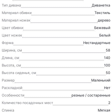
Тип дивана
Диванетка
Материал обивки
Текстиль
Материал ножек
дерево
Цвет обивки
Бежевый
Цвет ножек
Белый
Форма
Нестандартные
Ширина, см
58
Длина, см
140
Высота, см
100
Высота сиденья, см
50
Размер
Маленький
Раскладной
Нет
Особенности
резные / состаренные
Количество посадочных мест
2
Спинка
Мягкая