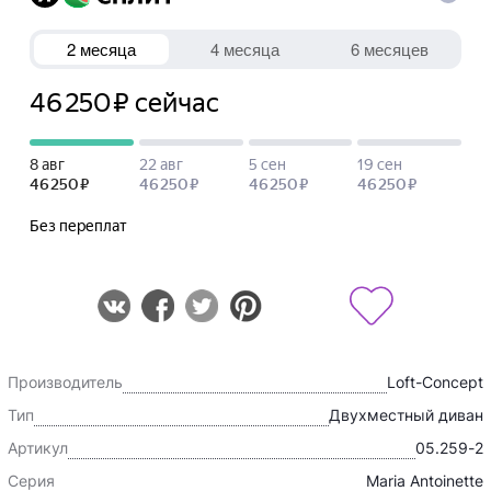
Производитель
Loft-Concept
Тип
Двухместный диван
Артикул
05.259-2
Серия
Maria Antoinette