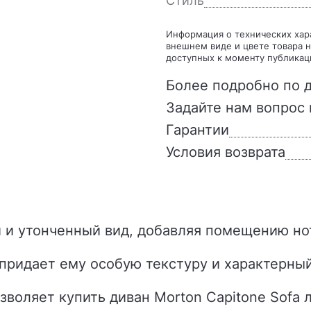
Стиль
Информация о технических характеристиках, комплекте поставки, стране изготовления,
внешнем виде и цвете товара н
доступных к моменту публикац
Более подробно по д
Задайте нам вопрос 
Гарантии
Условия возврата
й и утонченный вид, добавляя помещению но
 придает ему особую текстуру и характерны
зволяет купить диван Morton Capitone Sofa 