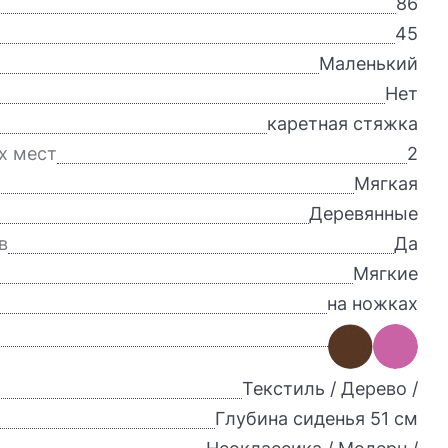
86
45
Маленький
Нет
каретная стяжка
х мест
2
Мягкая
Деревянные
в
Да
Мягкие
на ножках
Текстиль / Дерево /
Глубина сиденья 51 см