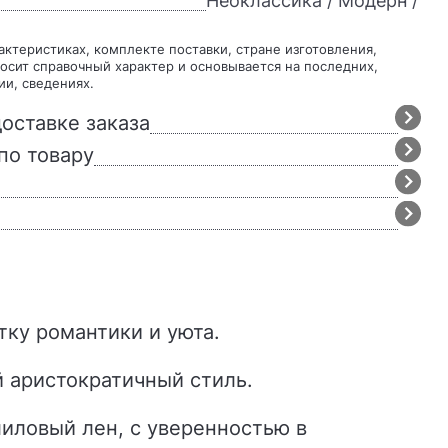
Неоклассика / Модерн /
осит справочный характер и основывается на последних,
ии, сведениях.
оставке заказа
по товару
тку романтики и уюта.
й аристократичный стиль.
лиловый лен, с уверенностью в