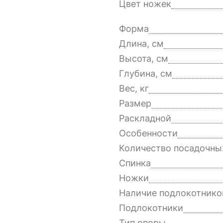
Цвет ножек
Форма
Длина, см
Высота, см
Глубина, см
Вес, кг
Размер
Раскладной
Особенности
Количество посадочны
Спинка
Ножки
Наличие подлокотнико
Подлокотники
Тип опоры