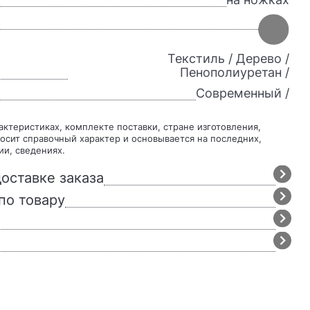
Текстиль / Дерево /
Пенополиуретан /
Современный /
осит справочный характер и основывается на последних,
ии, сведениях.
оставке заказа
по товару