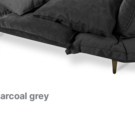
harcoal grey