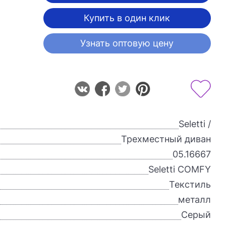
Купить в один клик
Узнать оптовую цену
Seletti /
Трехместный диван
05.16667
Seletti COMFY
Текстиль
металл
Серый