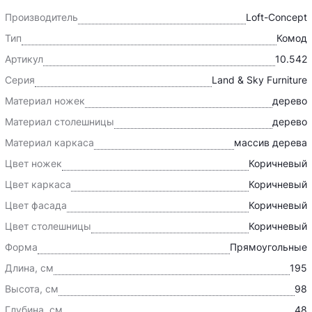
Производитель
Loft-Concept
Тип
Комод
Артикул
10.542
Серия
Land & Sky Furniture
Материал ножек
дерево
Материал столешницы
дерево
Материал каркаса
массив дерева
Цвет ножек
Коричневый
Цвет каркаса
Коричневый
Цвет фасада
Коричневый
Цвет столешницы
Коричневый
Форма
Прямоугольные
Длина, см
195
Высота, см
98
Глубина, см
48