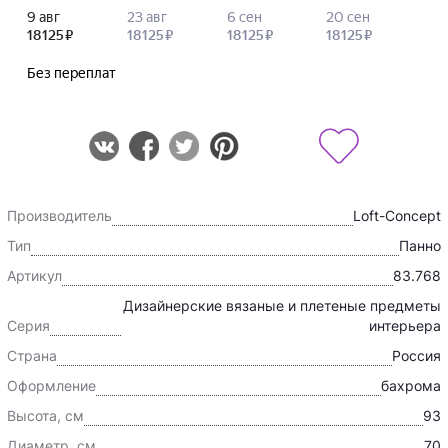
Производитель
Loft-Concept
Тип
Панно
Артикул
83.768
Дизайнерские вязаные и плетеные предметы
Серия
интерьера
Страна
Россия
Оформление
бахрома
Высота, см
93
Диаметр, см
70