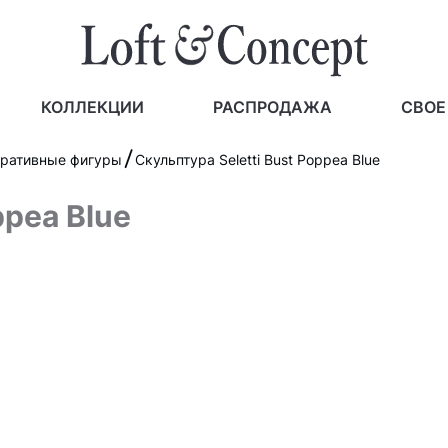
КОЛЛЕКЦИИ
РАСПРОДАЖА
СВОЕ
оративные фигуры
Скульптура Seletti Bust Poppea Blue
ppea Blue