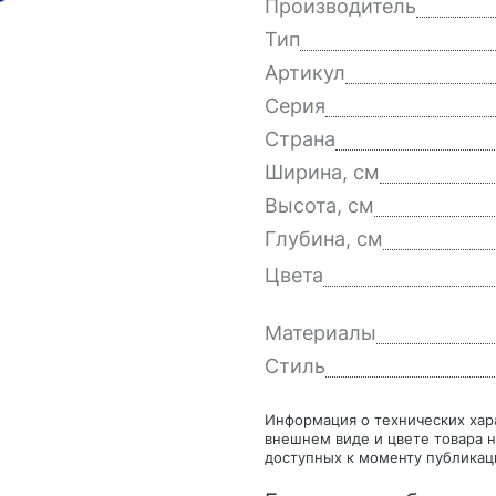
Производитель
Тип
Артикул
Серия
Страна
Ширина, см
Высота, см
Глубина, см
Цвета
Материалы
Стиль
Информация о технических характеристиках, комплекте поставки, стране изготовления,
внешнем виде и цвете товара н
доступных к моменту публикац