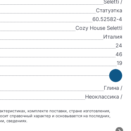
Seletti /
Статуэтка
60.52582-4
Cozy House Seletti
Италия
24
46
19
Глина /
Неоклассика /
осит справочный характер и основывается на последних,
ии, сведениях.