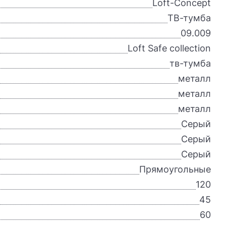
Loft-Concept
ТВ-тумба
09.009
Loft Safe collection
тв-тумба
металл
металл
металл
Серый
Серый
Серый
Прямоугольные
120
45
60