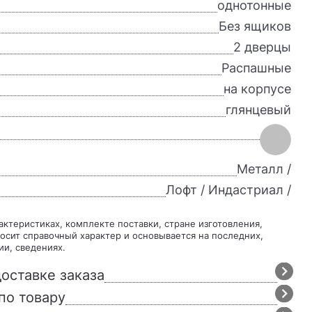
однотонные
Без ящиков
2 дверцы
Распашные
на корпусе
глянцевый
Металл /
Лофт / Индастриал /
осит справочный характер и основывается на последних,
ии, сведениях.
оставке заказа
по товару