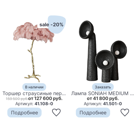
sale -20%
В наличии
Заказать
Торшер страусиные перья Feather Lamp A MODERN GRAND TOUR
Лампа SONIAH MEDIUM FLOOR LAMP by FAINA Black
от 127 600 руб.
от 41 800 руб.
159 500 руб.
Артикул:
41.108-0
Артикул:
41.501-0
Подробнее
Подробнее