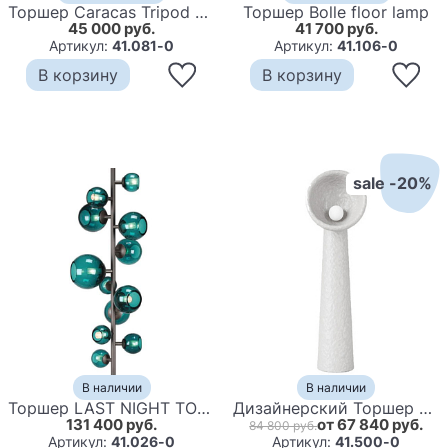
Торшер Caracas Tripod Floor Lamp
Торшер Bolle floor lamp
45 000 руб.
41 700 руб.
Артикул:
41.081-0
Артикул:
41.106-0
В корзину
В корзину
sale -20%
В наличии
В наличии
Торшер LAST NIGHT TOTEM floor lamp
Дизайнерский Торшер SONIAH MEDIUM FLOOR LAMP by FAINA
131 400 руб.
от 67 840 руб.
84 800 руб.
Артикул:
41.026-0
Артикул:
41.500-0