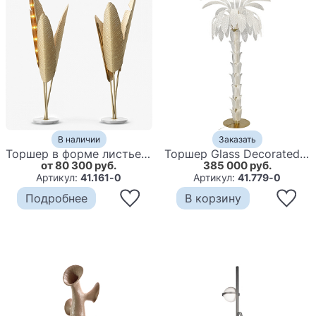
В наличии
Заказать
Торшер в форме листьев пальмы Ginger and Jagger Bananas floor lamp
Торшер Glass Decorated Palm Floor Lamp White Листья Пальмы
от 80 300 руб.
385 000 руб.
Артикул:
41.161-0
Артикул:
41.779-0
Подробнее
В корзину