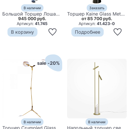
В наличии
Заказать
Большой Торшер Лошадь с ручной авторской росписью Feral Stallion
Торшер Kaine Glass Metal Floor Lamp
945 000 руб.
от 85 700 руб.
Артикул:
41.745
Артикул:
41.423-0
В корзину
Подробнее
sale -20%
В наличии
В наличии
Торшер Сrumpled Glass Bubble
Напольный торшер светодионый золотой Lumen Duo