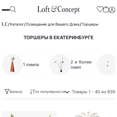
Каталог
Освещение для Вашего Дома
Торшеры
ТОРШЕРЫ В ЕКАТЕРИНБУРГЕ
2 и более
1 лампа
ламп
Товары 1 - 40 из 839
Фильтр
по популярности