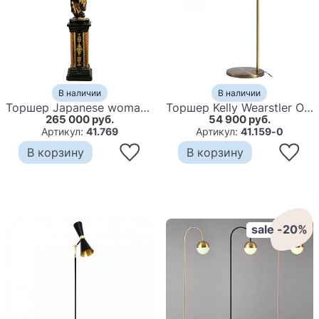
В наличии
В наличии
Торшер Japanese woman Floor lamp
Торшер Kelly Wearstler One Light Floor Lamp
265 000 руб.
54 900 руб.
Артикул:
41.769
Артикул:
41.159-0
В корзину
В корзину
sale -20%