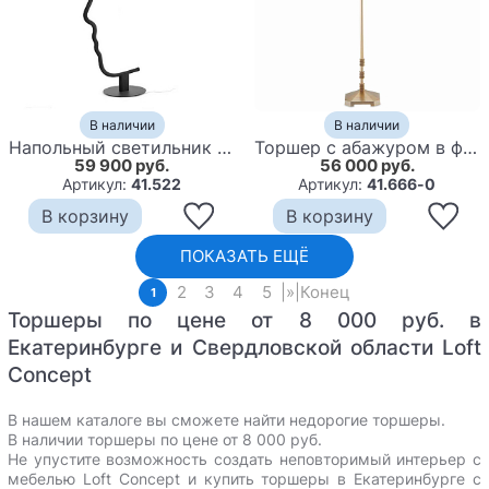
В наличии
В наличии
Напольный светильник Профиль Лица Face Contour
Торшер с абажуром в форме цилиндра на золотистом каркасе Floor lamp Amanda
59 900 руб.
56 000 руб.
Артикул:
41.522
Артикул:
41.666-0
В корзину
В корзину
ПОКАЗАТЬ ЕЩЁ
2
3
4
5
|
»
|
Конец
1
Торшеры по цене от 8 000 руб. в
Екатеринбурге и Свердловской области Loft
Concept
В нашем каталоге вы сможете найти недорогие торшеры.
В наличии торшеры по цене от 8 000 руб.
Не упустите возможность создать неповторимый интерьер с
мебелью Loft Concept и
купить торшеры в Екатеринбурге с