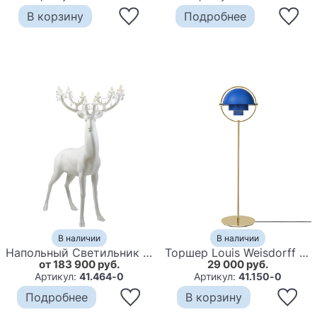
В корзину
Подробнее
В наличии
В наличии
Напольный Cветильник Олень Qeeboo SHERWOOD
Торшер Louis Weisdorff Multi-lite floor lamp blue
от 183 900 руб.
29 000 руб.
Артикул:
41.464-0
Артикул:
41.150-0
Подробнее
В корзину