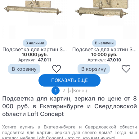
В наличии
В наличии
Подсветка для картин Scroll Oriental White 2
Подсветка для картин Scroll Oriental White 1
10 000 руб.
10 000 руб.
Артикул:
47.011
Артикул:
47.010
В корзину
В корзину
ПОКАЗАТЬ ЕЩЁ
2
|
»
|
Конец
1
Подсветка для картин, зеркал по цене от 8
000 руб. в Екатеринбурге и Свердловской
области Loft Concept
Хотите купить в Екатеринбурге и Свердловской области
подсветка для картин, зеркал для своего дома? Тогда наш
каталог мебели Loft Concept - это то, что вам нужно!