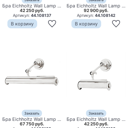
Бра Eichholtz Wall Lamp Easy Living S Bronze
Бра Eichholtz Wall Lamp Easy Living L Nickel
42 250 руб.
92 900 руб.
Артикул:
44.108137
Артикул:
44.108142
В корзину
В корзину
Заказать
Заказать
Бра Eichholtz Wall Lamp Easy Living M Nickel
Бра Eichholtz Wall Lamp Easy Living S Nickel
67 750 руб.
42 250 руб.