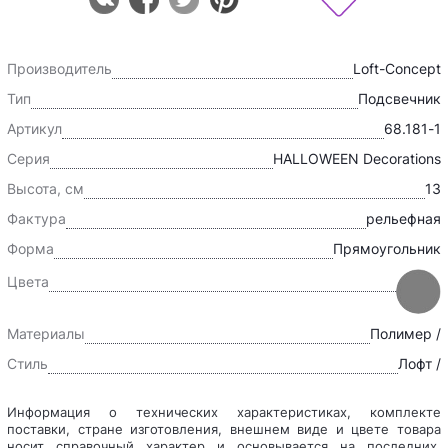
Производитель
Loft-Concept
Тип
Подсвечник
Артикул
68.181-1
Серия
HALLOWEEN Decorations
Высота, см
13
Фактура
рельефная
Форма
Прямоугольник
Цвета
Материалы
Полимер /
Стиль
Лофт /
Информация о технических характеристиках, комплекте
поставки, стране изготовления, внешнем виде и цвете товара
носит справочный характер и основывается на последних,