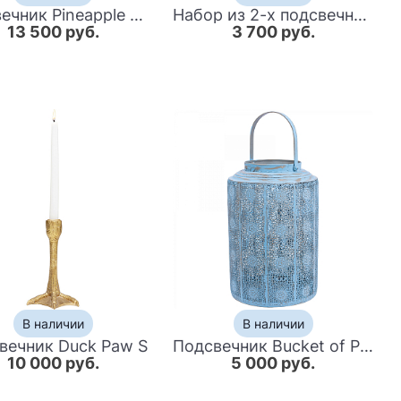
Подсвечник Pineapple Candlestick
Набор из 2-х подсвечников Feather Candlestick
13 500 руб.
3 700 руб.
В наличии
В наличии
вечник Duck Paw S
Подсвечник Bucket of Provence II
10 000 руб.
5 000 руб.