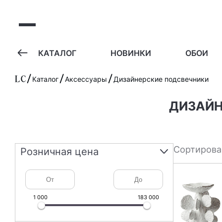
А
КАТАЛОГ
НОВИНКИ
ОБОИ
Каталог
Аксессуары
Дизайнерские подсвечники
ДИЗАЙ
Сортирова
Розничная цена
1 000
183 000