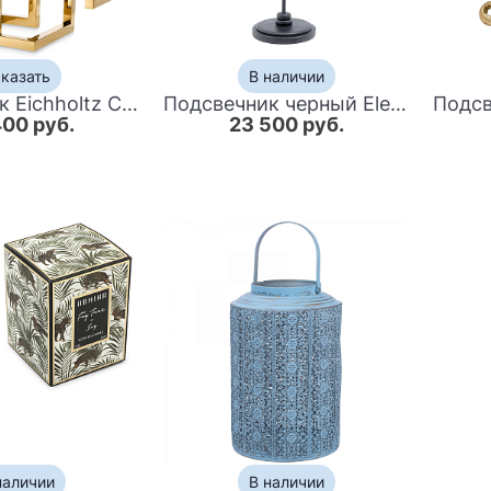
казать
В наличии
Подсвечник Eichholtz Candle Holder Skyline
Подсвечник черный Elephant's head
400 руб.
23 500 руб.
наличии
В наличии