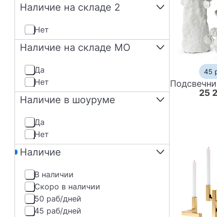
Наличие на складе 2
нет
Наличие на складе МО
да
45 
нет
25 
Наличие в шоуруме
да
нет
Наличие
В наличии
Скоро в наличии
50 раб/дней
45 раб/дней