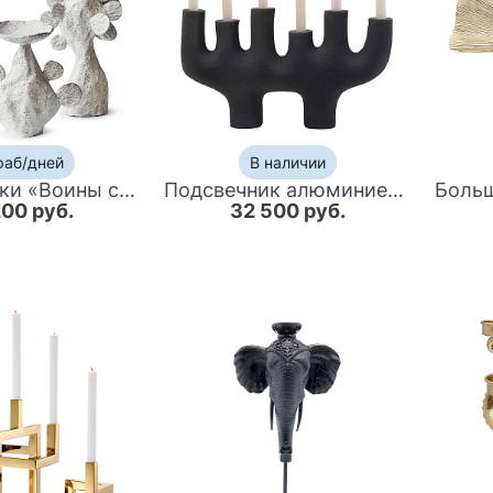
раб/дней
В наличии
Подсвечники «Воины света»
Подсвечник алюминиевый черный Ember
200 руб.
32 500 руб.