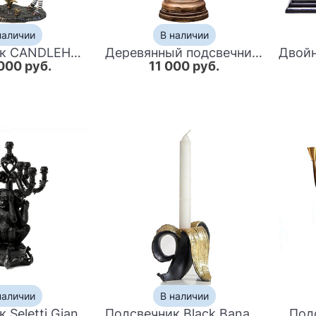
наличии
В наличии
Подсвечник CANDLEHOLDER ATLANTA ZEBER
Деревянный подсвечник 33 см
000 руб.
11 000 руб.
наличии
В наличии
Подсвечник Seletti Giant Burlesque 3 Monkeys Black
Подсвечник Black Banana
Под