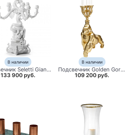
В наличии
В наличии
Подсвечник Seletti Giant Burlesque Skull White
Подсвечник Golden Gorilla
133 900 руб.
109 200 руб.