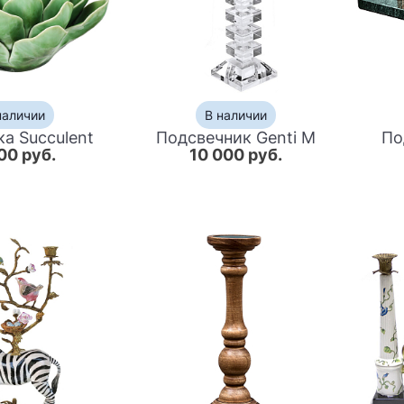
наличии
В наличии
ка Succulent
Подсвечник Genti M
По
00 руб.
10 000 руб.