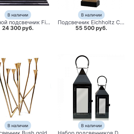
В наличии
В наличии
Двойной подсвечник Five Budgies
Подсвечник Eichholtz Сandle Holder Silvio
24 300 руб.
55 500 руб.
В наличии
В наличии
свечник Bush gold
Набор подсвечников Dome Black