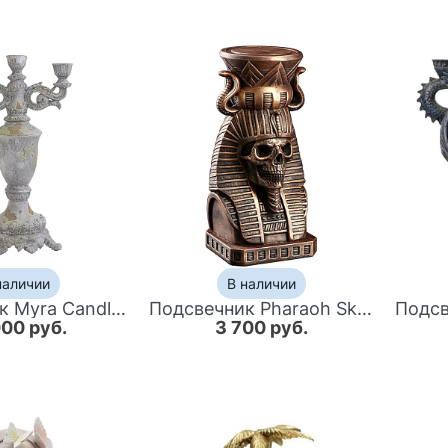
наличии
В наличии
Подсвечник Myra Candlestick
Подсвечник Pharaoh Skull
000 руб.
3 700 руб.