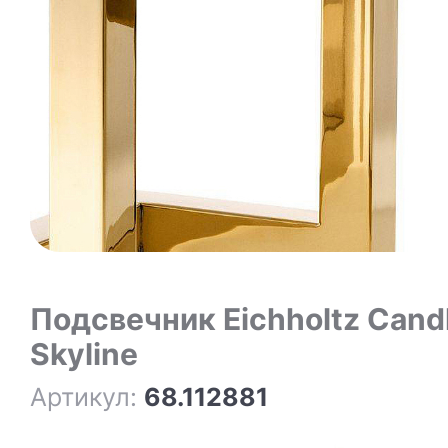
Подсвечник Eichholtz Candle Holder
Skyline
Артикул:
68.112881