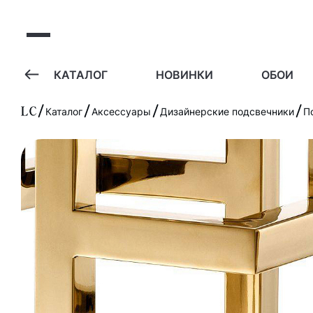
А
КАТАЛОГ
НОВИНКИ
ОБОИ
Каталог
Аксессуары
Дизайнерские подсвечники
По