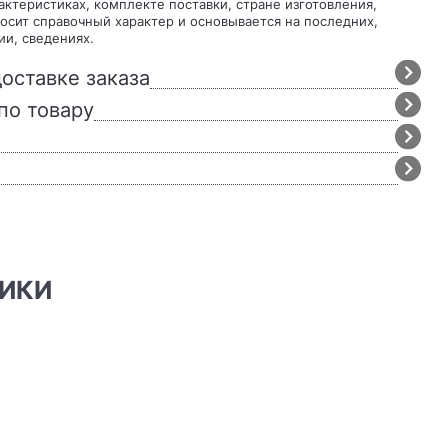
осит справочный характер и основывается на последних,
ии, сведениях.
оставке заказа
по товару
НИКИ