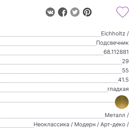
Eichholtz /
Подсвечник
68.112881
29
55
41.5
гладкая
Металл /
Неоклассика / Модерн / Арт-деко /